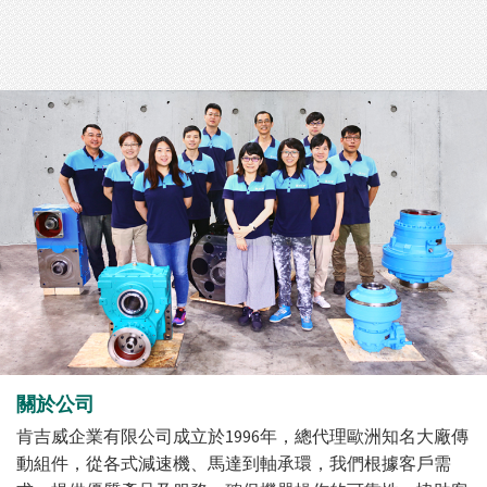
關於公司
肯吉威企業有限公司成立於1996年，總代理歐洲知名大廠傳
動組件，從各式減速機、馬達到軸承環，我們根據客戶需