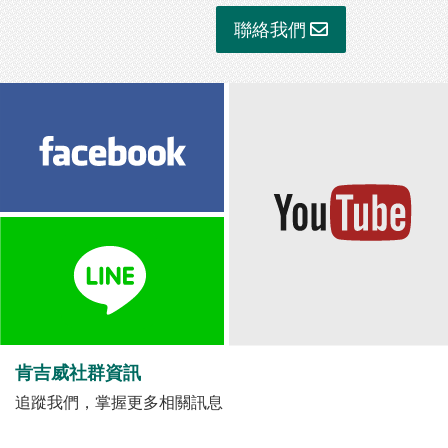
聯絡我們
肯吉威社群資訊
追蹤我們，掌握更多相關訊息