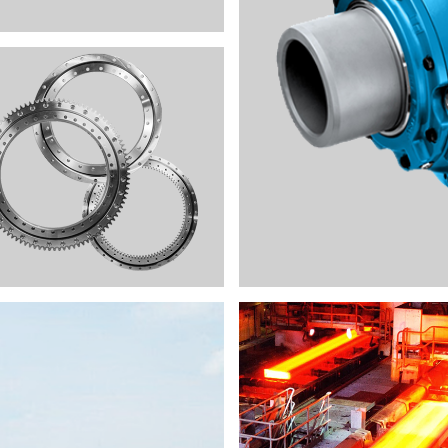
鋼鐵廠
橡塑膠機器